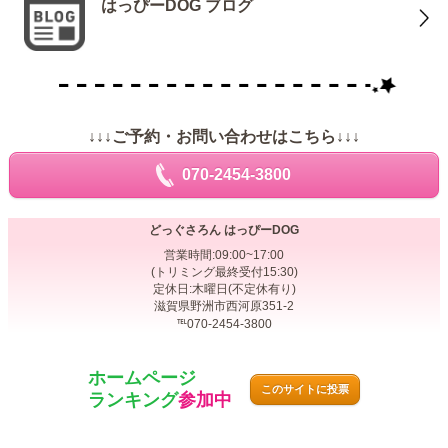
はっぴーDOG ブログ
↓↓↓ご予約・お問い合わせはこちら↓↓↓
070-2454-3800
どっぐさろん はっぴーDOG
営業時間:09:00~17:00
(トリミング最終受付15:30)
定休日:木曜日(不定休有り)
滋賀県野洲市西河原351-2
℡070-2454-3800
ホームページ
このサイトに投票
ランキング
参加中