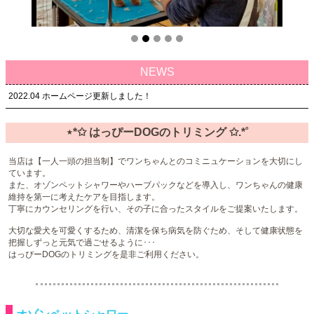
NEWS
2022.04 ホームページ更新しました！
⋆*✩ はっぴーDOGのトリミング ✩.*˚
当店は【一人一頭の担当制】でワンちゃんとのコミニュケーションを大切にし
ています。
また、オゾンペットシャワーやハーブパックなどを導入し、ワンちゃんの健康
維持を第一に考えたケアを目指します。
丁寧にカウンセリングを行い、その子に合ったスタイルをご提案いたします。
大切な愛犬を可愛くするため、清潔を保ち病気を防ぐため、そして健康状態を
把握しずっと元気で過ごせるように･･･
はっぴーDOGのトリミングを是非ご利用ください。